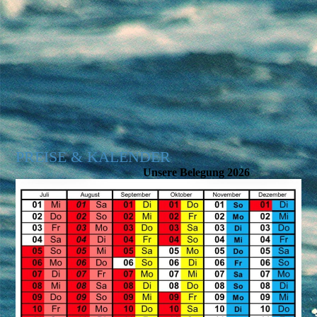
PREISE & KALENDER
Unsere Belegung 2026