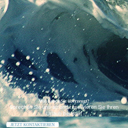
Wir haben Sie überzeugt?
Sprechen Sie uns an und reservieren Sie Ihren
Urlaub bei uns!
JETZT KONTAKTIEREN